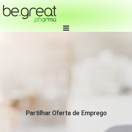
ENVIO DE CURRICULU
PHARMA TRAINING
Partilhar Oferta de Emprego