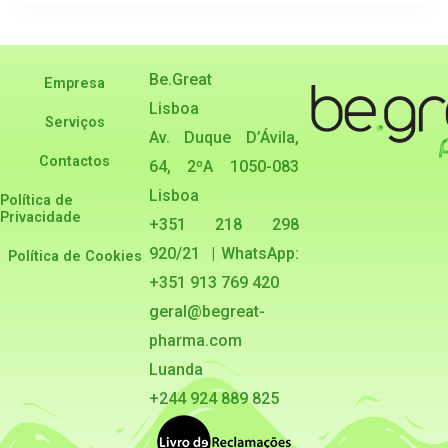
Be.Great
Empresa
Lisboa
Serviços
Av. Duque D’Ávila,
Contactos
64, 2ºA 1050-083
Lisboa
Política de
Privacidade
+351 218 298
920/21 | WhatsApp:
Política de Cookies
+351 913 769 420
geral@begreat-
pharma.com
Luanda
+244 924 889 825