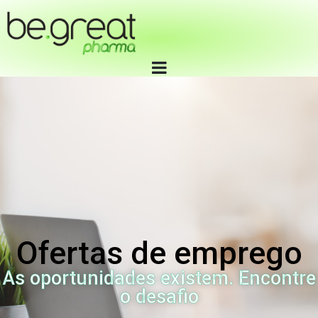
Ofertas de emprego
As oportunidades existem. Encontre
o desafio