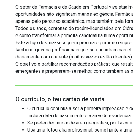
O setor da Farmácia e da Saúde em Portugal vive atualm
oportunidades não significam menos exigência. Farmácia
apenas pelo percurso académico, mas também pela forma
Todos os anos, centenas de recém-licenciados em Ciênc
é como transformar a primeira candidatura numa oportuni
Este artigo destina-se a quem procura o primeiro empre
também a jovens profissionais que se encontram nas eta
diariamente com o utente (muitas vezes estão doentes)
O objetivo é partilhar recomendações práticas que resul
emergentes a prepararem-se melhor, como também as o
O currículo, o teu cartão de visita
O currículo continua a ser a primeira impressão e
Inclui a data de nascimento e a área de residência, 
Se pretender mudar de área geográfica, por favor in
Usa uma fotografia profissional, semelhante a um