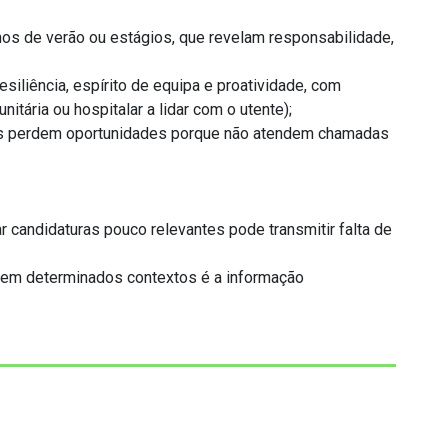
os de verão ou estágios, que revelam responsabilidade,
iliência, espírito de equipa e proatividade, com
itária ou hospitalar a lidar com o utente);
atos perdem oportunidades porque não atendem chamadas
r candidaturas pouco relevantes pode transmitir falta de
e, em determinados contextos é a informação