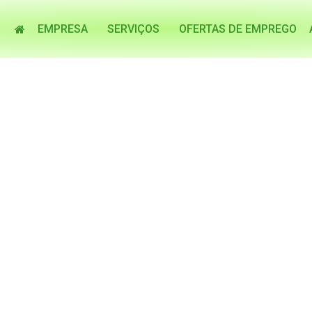
EMPRESA
SERVIÇOS
OFERTAS DE EMPREGO
ENVIO DE CURRICULUM
PHARMA TRAINING