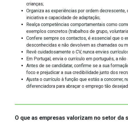
crianças;
Organiza as experiências por ordem decrescente, 
iniciativa e capacidade de adaptação;
Realça competências comportamentais como comunica
exemplos concretos (trabalhos de grupo, voluntariad
Confere sempre os contactos, é essencial que o 
desconhecidas e não devolvem as chamadas ou me
Revê cuidadosamente o CV, nunca envies currículos
Em Portugal, envia o currículo em português, a não
Antes de se candidatar, confirme se a sua formação
foco e prejudicar a sua credibilidade junto dos recr
Ajusta o currículo à função que estás a concorrer
diferenciadora para abraçar o emprego tão desejad
O que as empresas valorizam no setor da 