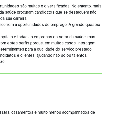
tunidades são muitas e diversificadas. No entanto, mais
ea da saúde procuram candidatos que se destaquem não
a sua carreira.
oncorrem a oportunidades de emprego. A grande questão
ospitais e todas as empresas do setor da saúde, mas
 com estes perfis porque, em muitos casos, interagem
eterminantes para a qualidade do serviço prestado.
ndidatos e clientes, ajudando não só os talentos
ão.
de festas, casamentos e muito menos acompanhados de