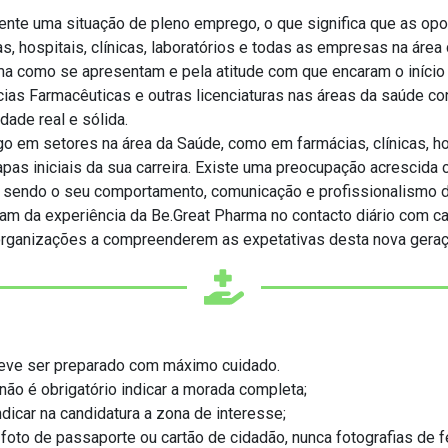
ente uma situação de pleno emprego, o que significa que as opor
s, hospitais, clínicas, laboratórios e todas as empresas na ár
 como se apresentam e pela atitude com que encaram o início d
ias Farmacêuticas e outras licenciaturas nas áreas da saúde c
dade real e sólida.
go em setores na área da Saúde, como em farmácias, clínicas, h
pas iniciais da sua carreira. Existe uma preocupação acrescida
, sendo o seu comportamento, comunicação e profissionalismo d
tam da experiência da Be.Great Pharma no contacto diário com ca
rganizações a compreenderem as expetativas desta nova geraç
 deve ser preparado com máximo cuidado.
não é obrigatório indicar a
morada completa;
dicar na candidatura a zona de interesse;
a foto de passaporte ou cartão de cidadão, nunca fotografias 