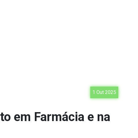
1 Out 2025
to em Farmácia e na